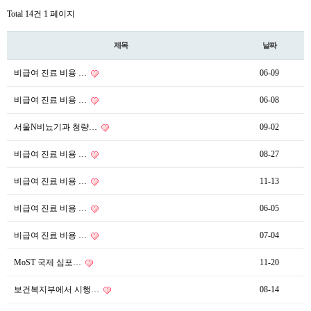
Total 14건
1 페이지
제목
날짜
비급여 진료 비용 …
06-09
비급여 진료 비용 …
06-08
서울N비뇨기과 청량…
09-02
비급여 진료 비용 …
08-27
비급여 진료 비용 …
11-13
비급여 진료 비용 …
06-05
비급여 진료 비용 …
07-04
MoST 국제 심포…
11-20
보건복지부에서 시행…
08-14