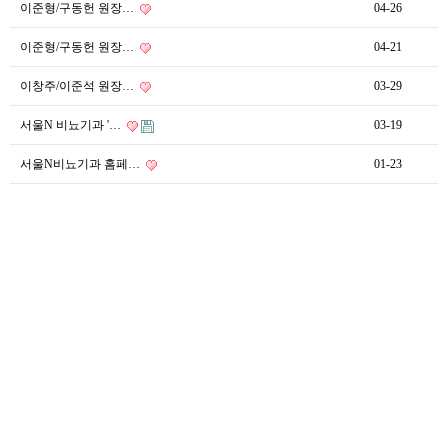
이준형/구동헌 원장…
04-26
이준형/구동헌 원장…
04-21
이창주/이준석 원장…
03-29
서울N 비뇨기과 '…
03-19
서울N비뇨기과 홈페…
01-23