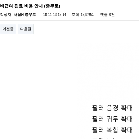
비급여 진료 비용 안내 (충무로)
작성자
서울N 충무로
18-11-13 13:14
조회
18,979회
댓글
0건
이전글
다음글