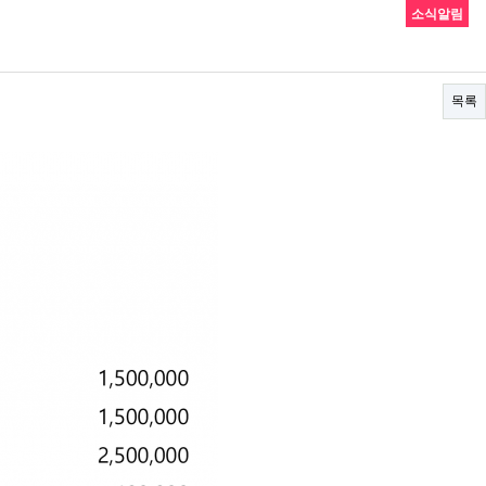
소식알림
목록