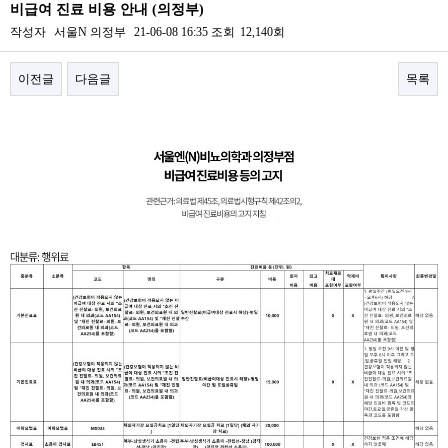
비급여 진료 비용 안내 (의정부)
작성자
서울N 의정부
21-06-08 16:35
조회
12,140회
이전글
다음글
목록
본문